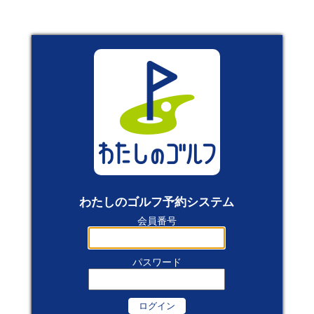
わたしのゴルフ予約システム
会員番号
パスワード
ログイン